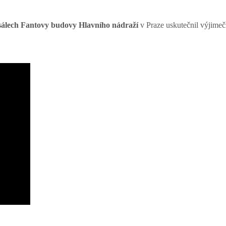
sálech Fantovy budovy Hlavního nádraží
v Praze uskutečnil výjimeč