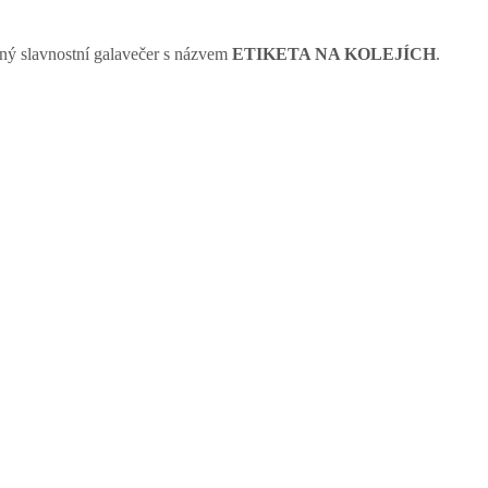
ný slavnostní galavečer s názvem
ETIKETA NA KOLEJÍCH
.