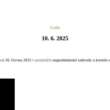
Gala
10. 6. 2025
onal
10. června 2025
v prostorách
augustiniánské zahrady a kostela 