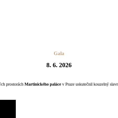
Gala
8. 6. 2026
ých prostorách
Martinického paláce
v Praze uskutečnil kouzelný slav