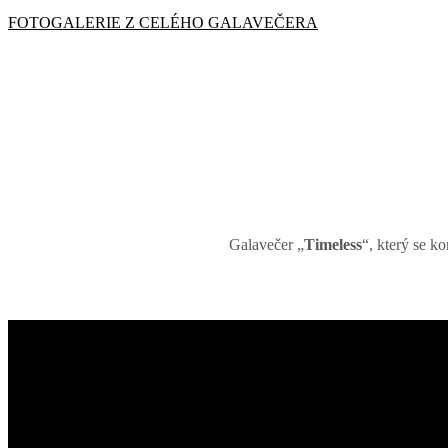
FOTOGALERIE Z CELÉHO GALAVEČERA
Galavečer „
Timeless
“, který se k