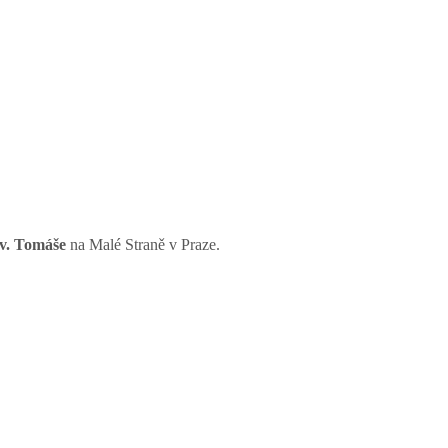
sv. Tomáše
na Malé Straně v Praze.