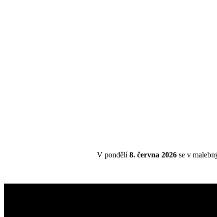
V pondělí
8. června 2026
se v malebn