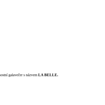
nostní galavečer s názvem
LA BELLE.