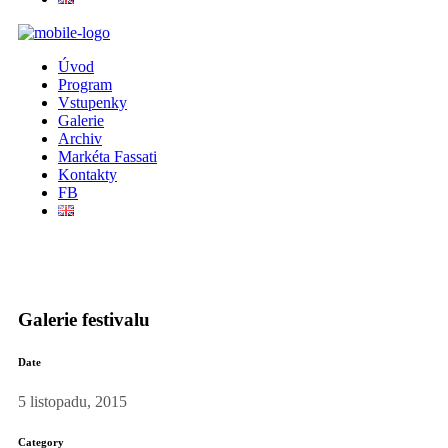
Úvod
Program
Vstupenky
Galerie
Archiv
Markéta Fassati
Kontakty
FB
Galerie festivalu
Date
5 listopadu, 2015
Category